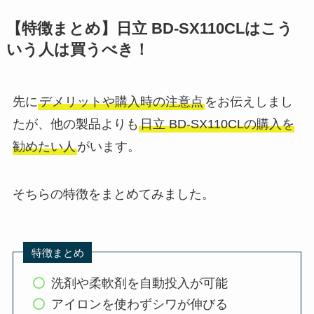
【特徴まとめ】日立 BD-SX110CLはこう
いう人は買うべき！
先に
デメリットや購入時の注意点
をお伝えしまし
たが、他の製品よりも
日立 BD-SX110CLの購入を
勧めたい人
がいます。
そちらの特徴をまとめてみました。
特徴まとめ
洗剤や柔軟剤を自動投入が可能
アイロンを使わずシワが伸びる