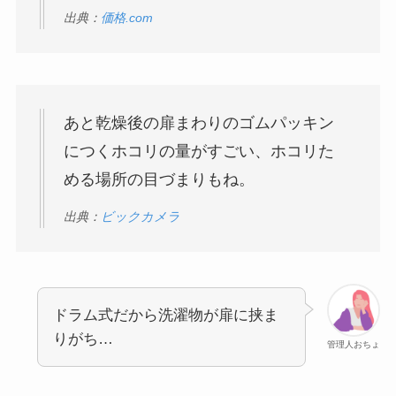
出典：
価格.com
あと乾燥後の扉まわりのゴムパッキン
につくホコリの量がすごい、ホコリた
める場所の目づまりもね。
出典：
ビックカメラ
ドラム式だから洗濯物が扉に挟ま
りがち…
管理人おちょ