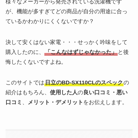
様々なメーカーから発売されている洗濯機です
が、機能が多すぎてどの商品が自分の用途に合っ
ているかわかりにくくないですか？
決して安くはない家電・・・せっかく吟味をして
購入したのに、
「こんなはずじゃなかった」
と後
悔したくないですよね。
このサイトでは
日立のBD-SX110CLのスペック
の
紹介はもちろん、
使用した人
の
良い口コミ・悪い
口コミ
、
メリット・デメリット
をお伝えします。