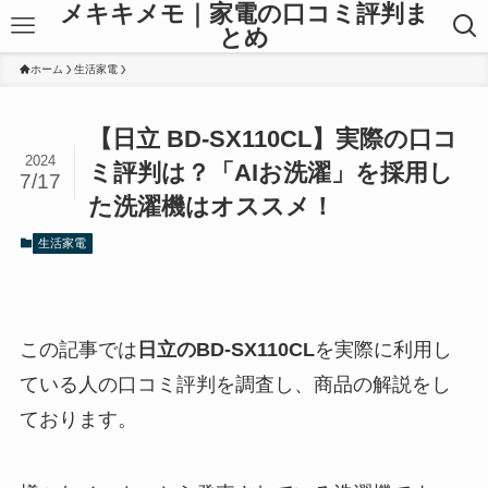
メキキメモ｜家電の口コミ評判ま
とめ
ホーム
生活家電
【日立 BD-SX110CL】実際の口コ
2024
ミ評判は？「AIお洗濯」を採用し
7/17
た洗濯機はオススメ！
生活家電
この記事では
日立のBD-SX110CL
を実際に利用し
ている人の口コミ評判を調査し、商品の解説をし
ております。