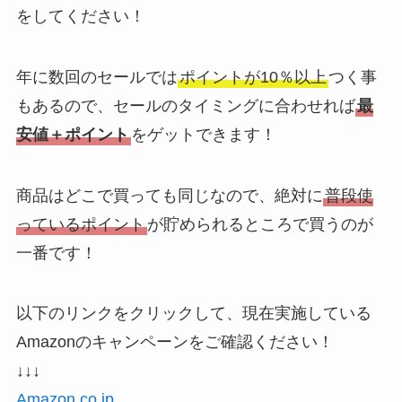
をしてください！
年に数回のセールでは
ポイントが10％以上
つく事
もあるので、セールのタイミングに合わせれば
最
安値＋ポイント
をゲットできます！
商品はどこで買っても同じなので、絶対に
普段使
っているポイント
が貯められるところで買うのが
一番です！
以下のリンクをクリックして、現在実施している
Amazonのキャンペーンをご確認ください！
↓↓↓
Amazon.co.jp