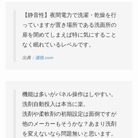
【静音性】夜間電力で洗濯・乾燥を行
っていますが置き場所である洗面所の
扉を閉めてしまえば特に気にすること
なく眠れているレベルです。
出典：
価格.com
機能は多いがパネル操作はしやすい。
洗剤自動投入は本当に楽。
洗剤や柔軟剤の初期設定は面倒ですが
他のメーカーもそうかな？あまり洗剤
を変えないなら問題無いと思います。