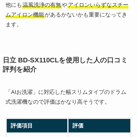
他にも
温風洗浄の有無
や
アイロンいらずなスチー
ムアイロン機能
があるかないかも重要になってき
ます。
日立 BD-SX110CLを使用した人の口コミ
評判を紹介
「AIお洗濯」に対応した幅スリムタイプのドラム
式洗濯機なので評価はかなり高そうです。
評価項目
評価