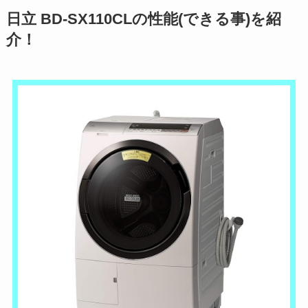
日立 BD-SX110CLの性能(できる事)を紹
介！