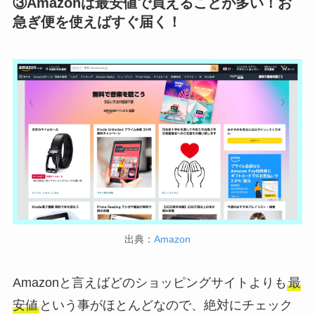
③Amazonは最安値で買えることが多い！お
急ぎ便を使えばすぐ届く！
出典：
Amazon
Amazonと言えばどのショッピングサイトよりも
最
安値
という事がほとんどなので、絶対にチェック