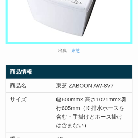
出典：
東芝
商品情報
商品名
東芝 ZABOON AW-8V7
サイズ
幅600mm× 高さ1021mm×奥
行605mm（※排水ホースを
含む・手掛けとホース掛け
は含まない）