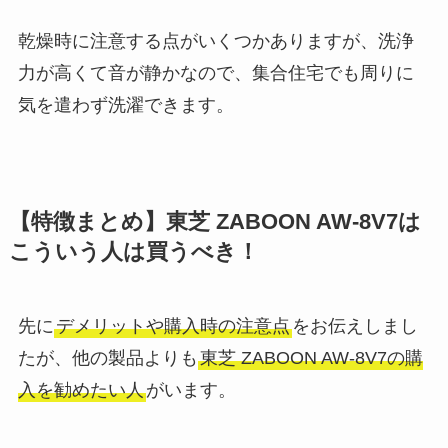
乾燥時に注意する点がいくつかありますが、洗浄
力が高くて音が静かなので、集合住宅でも周りに
気を遣わず洗濯できます。
【特徴まとめ】東芝 ZABOON AW-8V7は
こういう人は買うべき！
先に
デメリットや購入時の注意点
をお伝えしまし
たが、他の製品よりも
東芝 ZABOON AW-8V7の購
入を勧めたい人
がいます。