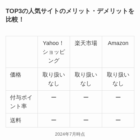
TOP3の人気サイトのメリット・デメリットを
比較！
Yahoo！
楽天市場
Amazon
ショッピ
ング
価格
取り扱い
取り扱い
取り扱い
なし
なし
なし
付与ポイ
ー
ー
ー
ント率
送料
ー
ー
ー
2024年7月時点