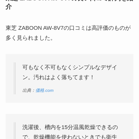
介
東芝 ZABOON AW-8V7の口コミは高評価のものが
多く見られました。
可もなく不可もなくシンプルなデザイ
ン。汚れはよく落ちてます！
出典：
価格.com
洗濯後、槽内を15分温風乾燥できるの
で、乾燥機能を使わないときでも衛生