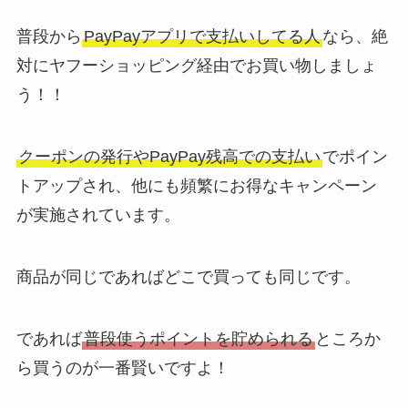
普段から
PayPayアプリで支払いしてる人
なら、絶
対にヤフーショッピング経由でお買い物しましょ
う！！
クーポンの発行やPayPay残高での支払い
でポイン
トアップされ、他にも頻繁にお得なキャンペーン
が実施されています。
商品が同じであればどこで買っても同じです。
であれば
普段使うポイントを貯められる
ところか
ら買うのが一番賢いですよ！