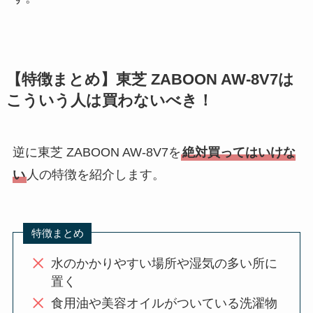
【特徴まとめ】東芝 ZABOON AW-8V7は
こういう人は買わないべき！
逆に東芝 ZABOON AW-8V7を
絶対買ってはいけな
い
人の特徴を紹介します。
特徴まとめ
水のかかりやすい場所や湿気の多い所に
置く
食用油や美容オイルがついている洗濯物