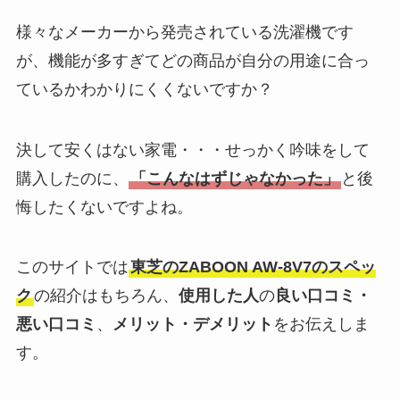
様々なメーカーから発売されている洗濯機です
が、機能が多すぎてどの商品が自分の用途に合っ
ているかわかりにくくないですか？
決して安くはない家電・・・せっかく吟味をして
購入したのに、
「こんなはずじゃなかった」
と後
悔したくないですよね。
このサイトでは
東芝の
ZABOON AW-8V7のスペッ
ク
の紹介はもちろん、
使用した人
の
良い口コミ・
悪い口コミ
、
メリット・デメリット
をお伝えしま
す。