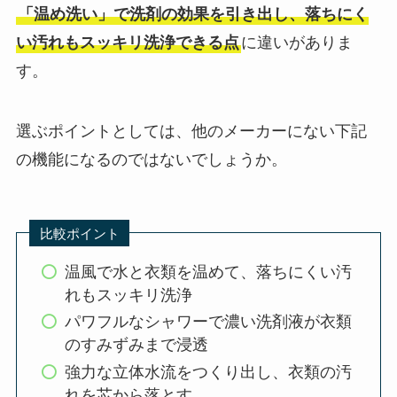
「温め洗い」で洗剤の効果を引き出し、落ちにく
い汚れもスッキリ洗浄できる点
に違いがありま
す。
選ぶポイントとしては、他のメーカーにない下記
の機能になるのではないでしょうか。
比較ポイント
温風で水と衣類を温めて、落ちにくい汚
れもスッキリ洗浄
パワフルなシャワーで濃い洗剤液が衣類
のすみずみまで浸透
強力な立体水流をつくり出し、衣類の汚
れを芯から落とす