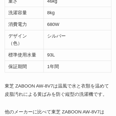
重さ
46kg
洗濯容量
8kg
消費電力
680W
デザイン
シルバー
（色）
標準使用水量
93L
保証期間
1年間
東芝 ZABOON AW-8V7は温風で水と衣類を温めて
皮脂汚れによる黄ばみを防ぐ縦型の洗濯機です。
他のメーカーに比べて東芝 ZABOON AW-8V7は