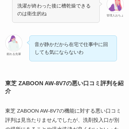
洗濯が終わった後に槽乾燥できる
のは衛生的ね
管理人おちょ
音が静かだから在宅で仕事中に回
しても気にならないわ
頼れる先輩
東芝 ZABOON AW-8V7の悪い口コミ評判を紹
介
東芝 ZABOON AW-8V7の機能に対する悪い口コミ
評判は見当たりませんでしたが、洗剤投入口が別