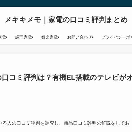
メキキメモ｜家電の口コミ評判まとめ
家電
調理家電
娯楽家電
お問い合わせ
プライバシーポ
実際の口コミ評判は？有機EL搭載のテレビが
いる人の口コミ評判を調査し、商品口コミ評判の解説をしてお