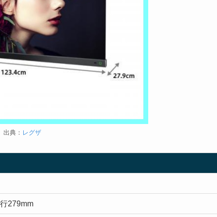
出典：
レグザ
行279mm