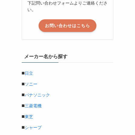
下記問い合わせフォームよりご連絡くださ
い。
お問い合わせはこちら
メーカー名から探す
◼️
日立
◼️
ソニー
◼️
パナソニック
◼️
三菱電機
◼️
東芝
◼️
シャープ