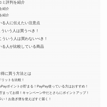
口コミ評判を紹介
判を紹介
判を紹介
している人に伝えたい注意点
はこういう人は買うべき！
Sはこういう人は買わないべき！
している人が比較している商品
値でお得に買う方法とは
メリットを比較！
yPayポイントが貯まる！PayPay使っている方はおすすめ！
貯まってお得！キャンペーン中だとさらにポイントアップ！
が多い！お急ぎ便を使えばすぐ届く！