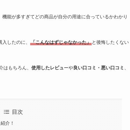
、機能が多すぎてどの商品が自分の用途に合っているかわかり
購入したのに、
「こんなはずじゃなかった」
と後悔したくない
介はもちろん、
使用したレビュ
ーや
良い口コミ・悪い口コミ
、
目次
)を紹介！