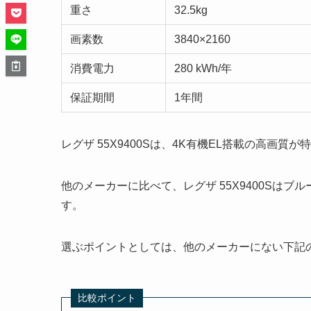
重さ
32.5kg
画素数
3840×2160
消費電力
280 kWh/年
保証期間
1年間
レグザ 55X9400Sは、4K有機EL搭載の高画質
他のメーカーに比べて、レグザ 55X9400Sは
す。
選ぶポイントとしては、他のメーカーにない下記
比較ポイント