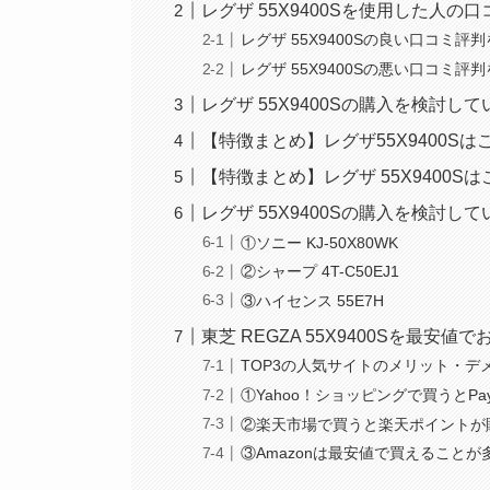
レグザ 55X9400Sを使用した人の
レグザ 55X9400Sの良い口コミ評
レグザ 55X9400Sの悪い口コミ評
レグザ 55X9400Sの購入を検討
【特徴まとめ】レグザ55X9400S
【特徴まとめ】レグザ 55X9400
レグザ 55X9400Sの購入を検討
①ソニー KJ-50X80WK
②シャープ 4T-C50EJ1
③ハイセンス 55E7H
東芝 REGZA 55X9400Sを最安
TOP3の人気サイトのメリット・デ
①Yahoo！ショッピングで買うとPa
②楽天市場で買うと楽天ポイントが
③Amazonは最安値で買えること