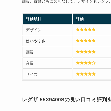
画質、音響ともに文句なしで、デザインもシンプ
評価項目
評価
デザイン
使いやすさ
画質
音質
サイズ
レグザ 55X9400S
の良い口コミ評判