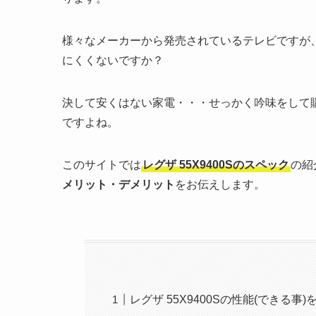
様々なメーカーから発売されているテレビですが
にくくないですか？
決して安くはない家電・・・せっかく吟味をして
ですよね。
このサイトでは
レグザ 55X9400S
のスペック
の紹
メリット・デメリット
をお伝えします。
レグザ 55X9400Sの性能(できる事