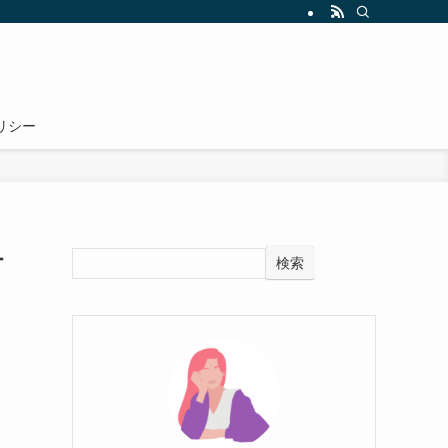
リシー
オ
検索