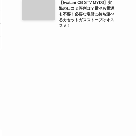
【Iwatani CB-STV-MYD3】実
際の口コミ評判は？電池も電源
も不要！必要な場所に持ち運べ
るカセットガスストーブはオス
スメ！