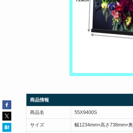
商品情報
商品名
55X9400S
サイズ
幅1234mm×高さ738mm×奥