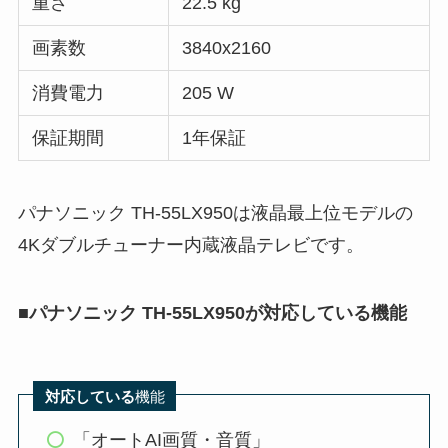
重さ
22.5 kg
画素数
3840x2160
消費電力
205 W
保証期間
1年保証
パナソニック TH-55LX950は液晶最上位モデルの
4Kダブルチューナー内蔵液晶テレビです。
■
パナソニック TH-55LX950が対応している機能
対応している
機能
「オートAI画質・音質」