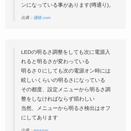
ンになっている事があります(噂通り)。
出典：
価格.com
LEDの明るさ調整をしても次に電源入
れると明るさが変わっている
明るさ０にしても次の電源オン時には
眩しいくらいの明るさになっている
その都度、設定メニューから明るさ調
整をしなければならず煩わしい
当然、メニューから明るさ検出はオフ
にしてあります
出典：
amazon