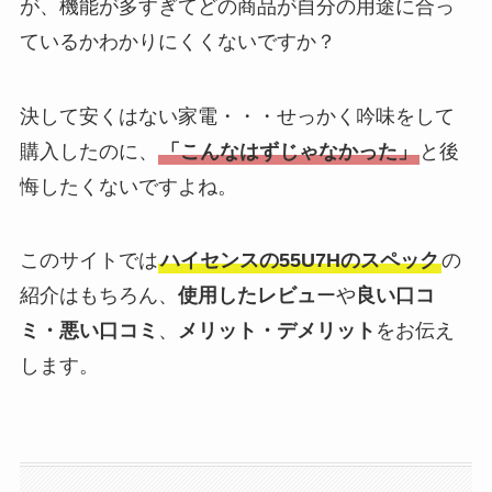
が、機能が多すぎてどの商品が自分の用途に合っ
ているかわかりにくくないですか？
決して安くはない家電・・・せっかく吟味をして
購入したのに、
「こんなはずじゃなかった」
と後
悔したくないですよね。
このサイトでは
ハイセンスの55U7Hのスペック
の
紹介はもちろん、
使用したレビュ
ーや
良い口コ
ミ・悪い口コミ
、
メリット・デメリット
をお伝え
します。