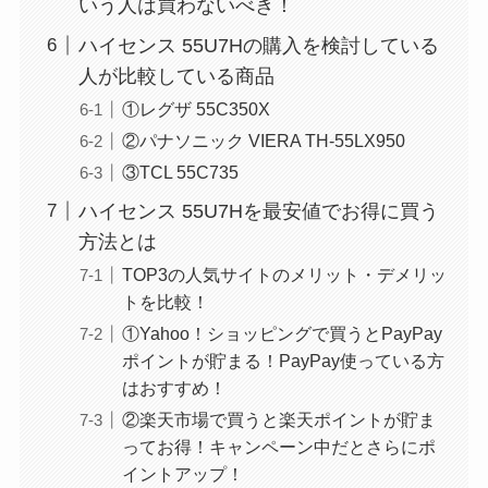
いう人は買わないべき！
ハイセンス 55U7Hの購入を検討している
人が比較している商品
①レグザ 55C350X
②パナソニック VIERA TH-55LX950
③TCL 55C735
ハイセンス 55U7Hを最安値でお得に買う
方法とは
TOP3の人気サイトのメリット・デメリッ
トを比較！
①Yahoo！ショッピングで買うとPayPay
ポイントが貯まる！PayPay使っている方
はおすすめ！
②楽天市場で買うと楽天ポイントが貯ま
ってお得！キャンペーン中だとさらにポ
イントアップ！