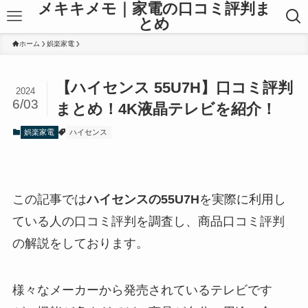
メキキメモ｜家電の口コミ評判ま
とめ
ホーム
娯楽家電
【ハイセンス 55U7H】口コミ評判
2024
6/03
まとめ！4K液晶テレビを紹介！
娯楽家電
ハイセンス
この記事では
ハイセンスの55U7H
を実際に利用し
ている人の口コミ評判を調査し、商品口コミ評判
の解説をしております。
様々なメーカーから発売されているテレビです