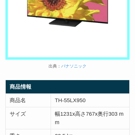
出典：
パナソニック
商品情報
商品名
TH-55LX950
サイズ
幅1231x高さ767x奥行303 m
m