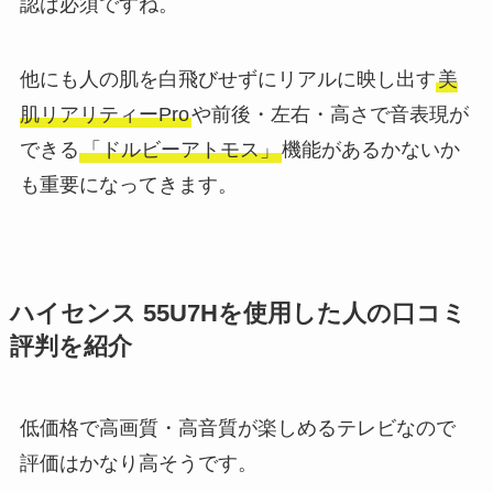
認は必須ですね。
他にも人の肌を白飛びせずにリアルに映し出す
美
肌リアリティーPro
や前後・左右・高さで音表現が
できる
「ドルビーアトモス」
機能があるかないか
も重要になってきます。
ハイセンス 55U7H
を使用した人の口コミ
評判を紹介
低価格で高画質・高音質が楽しめるテレビなので
評価はかなり高そうです。