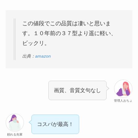
この値段でこの品質は凄いと思いま
す。１０年前の３７型より遥に軽い、
ビックリ。
出典：
amazon
画質、音質文句なし
管理人おちょ
コスパが最高！
頼れる先輩