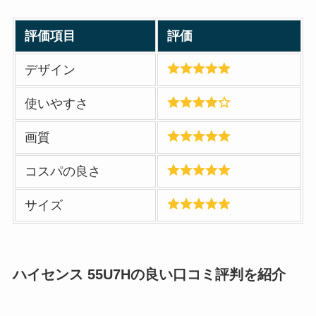
評価項目
評価
デザイン
使いやすさ
画質
コスパの良さ
サイズ
ハイセンス 55U7H
の良い口コミ評判を紹介