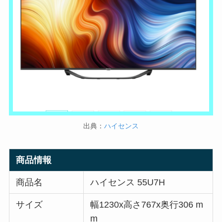
出典：
ハイセンス
商品情報
商品名
ハイセンス 55U7H
サイズ
幅1230x高さ767x奥行306 m
m