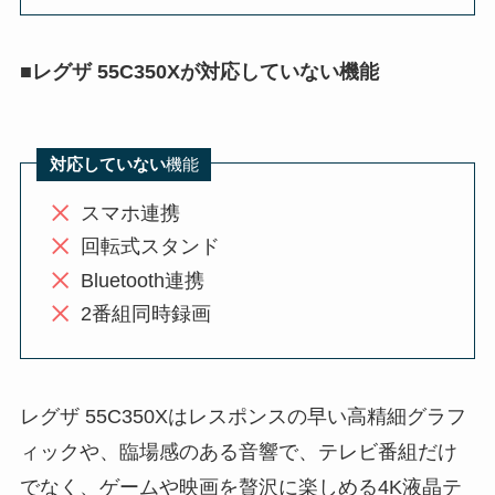
■
レグザ 55C350Xが対応していない機能
対応していない
機能
スマホ連携
回転式スタンド
Bluetooth連携
2番組同時録画
レグザ 55C350Xはレスポンスの早い高精細グラフ
ィックや、臨場感のある音響で、テレビ番組だけ
でなく、ゲームや映画を贅沢に楽しめる4K液晶テ